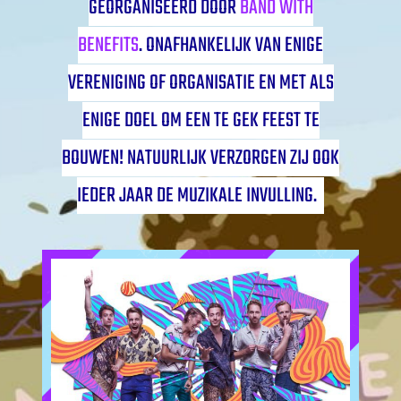
GEORGANISEERD DOOR
BAND WITH
BENEFITS
. ONAFHANKELIJK VAN ENIGE
VERENIGING OF ORGANISATIE EN MET ALS
ENIGE DOEL OM EEN TE GEK FEEST TE
BOUWEN! NATUURLIJK VERZORGEN ZIJ OOK
IEDER JAAR DE MUZIKALE INVULLING.