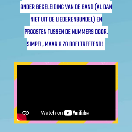
ONDER BEGELEIDING VAN DE BAND (AL DAN
NIET UIT DE LIEDERENBUNDEL) EN
PROOSTEN TUSSEN DE NUMMERS DOOR.
SIMPEL, MAAR O ZO DOELTREFFEND!