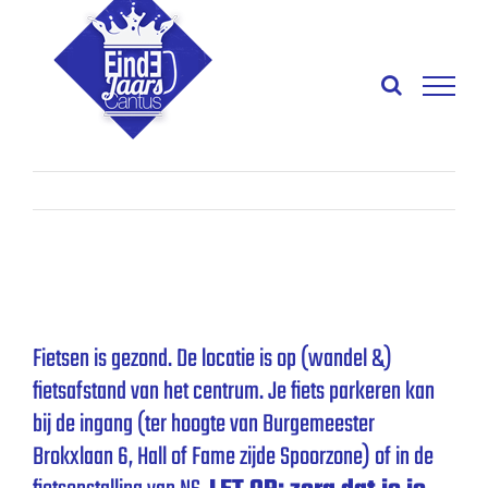
Ga
naar
inhoud
Vorige
Volgende
Fietsen
Fietsen is gezond. De locatie is op (wandel &)
fietsafstand van het centrum. Je fiets parkeren kan
bij de ingang (ter hoogte van Burgemeester
Brokxlaan 6, Hall of Fame zijde Spoorzone) of in de